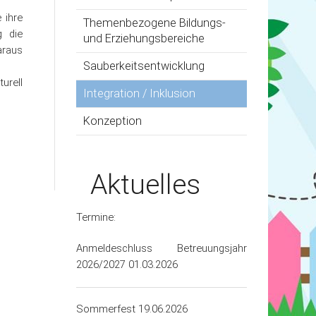
 ihre
Themenbezogene Bildungs-
g die
und Erziehungsbereiche
araus
Sauberkeitsentwicklung
urell
Integration / Inklusion
ten
Konzeption
Aktuelles
Termine:
Anmeldeschluss Betreuungsjahr
2026/2027 01.03.2026
Sommerfest 19.06.2026