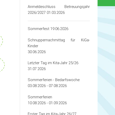
Anmeldeschluss Betreuungsjahr
2026/2027 01.03.2026
Sommerfest 19.06.2026
Schnuppernachmittag für KiGa-
Kinder
30.06.2026
Letzter Tag im Kita-Jahr 25/26
31.07.2026
Sommerferien - Bedarfswoche
03.08.2026 - 07.08.2026
Sommerferien
10.08.2026 - 01.09.2026
Erster Tag im Kita-Jahr 26/27