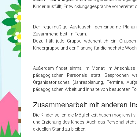
Aktuelles & Mitteilungen
Integratio
Kinder ausfüllt, Entwicklungsgespräche vorbereitet 
Kontakt
Konzepti
Der regelmäßige Austausch, gemeinsame Planung
Zusammenarbeit im Team.
Dazu hält jede Gruppe wöchentlich ein Gruppen
Kindergruppe und der Planung für die nächste Woch
Außerdem findet einmal im Monat, im Anschluss 
pädagogischen Personals statt. Besprochen we
Organisatorisches (Jahresplanung, Termine, Aufga
pädagogischen Arbeit und Inhalte von besuchten For
Zusammenarbeit mit anderen Ins
Die Kinder sollen die Möglichkeit haben möglichst v
und Erziehung des Kindes. Auch das
Personal
steht
aktuellen Stand zu bleiben.