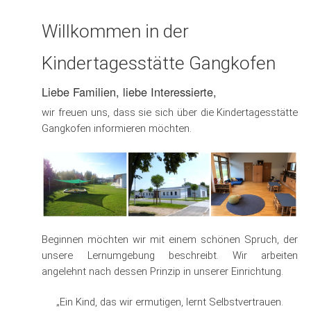
Pädagogik
Willkommen in der
Organisation & Anmeldung
Kindertagesstätte Gangkofen
Infos für Eltern
Liebe Familien, liebe Interessierte,
wir freuen uns, dass sie sich über die Kindertagesstätte
Aktuelles & Mitteilungen
Gangkofen informieren möchten.
Kontakt
Beginnen möchten wir mit einem schönen Spruch, der
unsere Lernumgebung beschreibt. Wir arbeiten
angelehnt nach dessen Prinzip in unserer Einrichtung.
„Ein Kind, das wir ermutigen, lernt Selbstvertrauen.